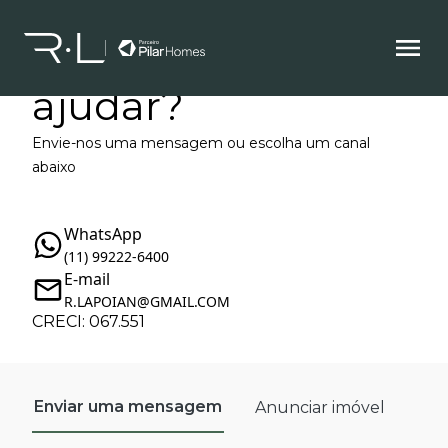
Como podemos te
ajudar?
Envie-nos uma mensagem ou escolha um canal
abaixo
WhatsApp
(11) 99222-6400
E-mail
R.LAPOIAN@GMAIL.COM
CRECI: 067.551
Enviar uma mensagem
Anunciar imóvel