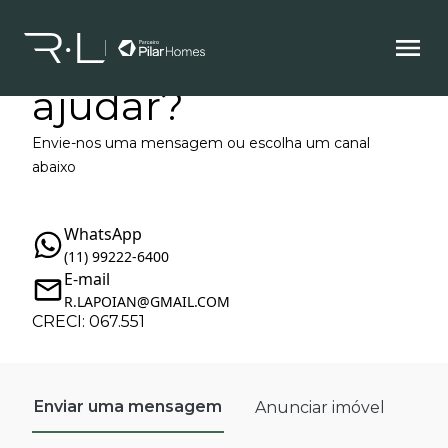
Como podemos te
ajudar?
Envie-nos uma mensagem ou escolha um canal
abaixo
WhatsApp
(11) 99222-6400
E-mail
R.LAPOIAN@GMAIL.COM
CRECI: 067.551
Enviar uma mensagem
Anunciar imóvel