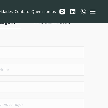
vidades
Contato
Quem somos
nsagem
Anunciar imóvel