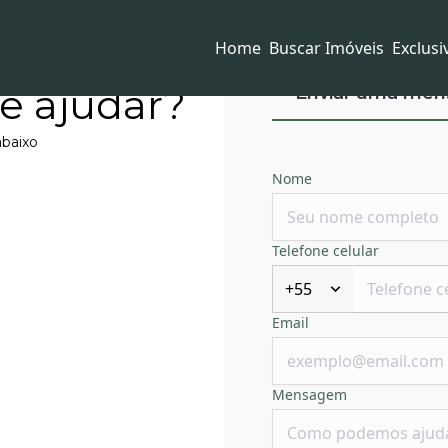
Home
Buscar Imóveis
Exclusi
e ajudar?
Enviar uma me
baixo
Nome
Telefone celular
+55
Email
Mensagem