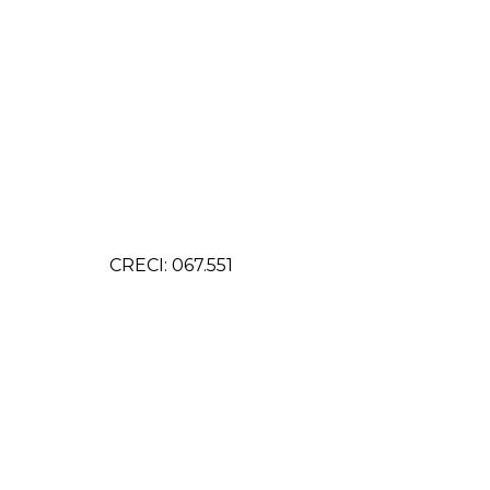
CRECI: 067.551