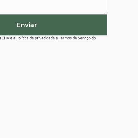
Enviar
APTCHA e a
Política de privacidade
e
Termos de Serviço
do