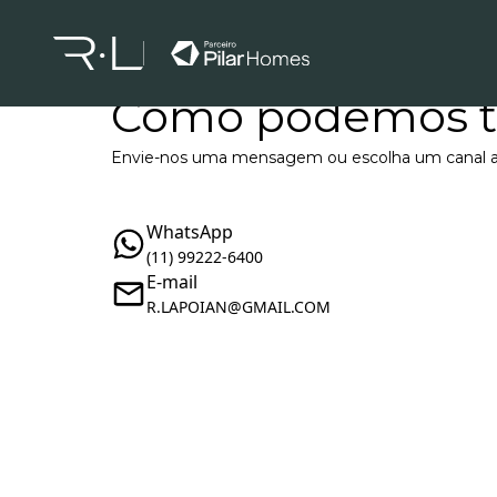
Como podemos t
Envie-nos uma mensagem ou escolha um canal a
WhatsApp
(11) 99222-6400
E-mail
R.LAPOIAN@GMAIL.COM